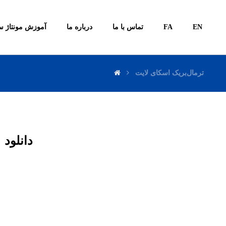
آموزش مونتاژ س
درباره ما
تماس با ما
FA
EN
ترمال‌بریک اسکای لایت
دانلود