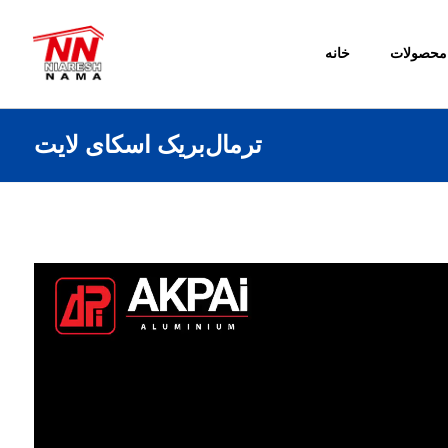
محصولات
خانه
ترمال‌بریک اسکای لایت
Video
Player