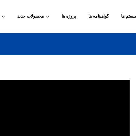
یستم ها
گواهینامه ها
پروژه ها
محصولات جدید