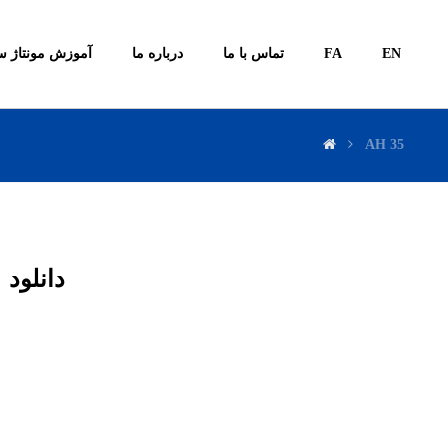
آموزش مونتاژ س
درباره ما
تماس با ما
FA
EN
AH 35
دانلود