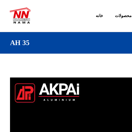
محصولات
خانه
AH 35
Video
Player