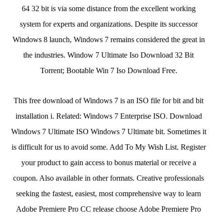
64 32 bit is via some distance from the excellent working
system for experts and organizations. Despite its successor
Windows 8 launch, Windows 7 remains considered the great in
the industries. Window 7 Ultimate Iso Download 32 Bit
Torrent; Bootable Win 7 Iso Download Free.
This free download of Windows 7 is an ISO file for bit and bit
installation i. Related: Windows 7 Enterprise ISO. Download
Windows 7 Ultimate ISO Windows 7 Ultimate bit. Sometimes it
is difficult for us to avoid some. Add To My Wish List. Register
your product to gain access to bonus material or receive a
coupon. Also available in other formats. Creative professionals
seeking the fastest, easiest, most comprehensive way to learn
Adobe Premiere Pro CC release choose Adobe Premiere Pro