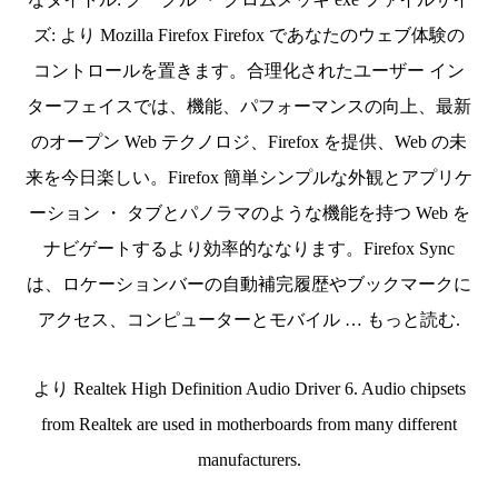
ズ: より Mozilla Firefox Firefox であなたのウェブ体験の
コントロールを置きます。合理化されたユーザー イン
ターフェイスでは、機能、パフォーマンスの向上、最新
のオープン Web テクノロジ、Firefox を提供、Web の未
来を今日楽しい。Firefox 簡単シンプルな外観とアプリケ
ーション ・ タブとパノラマのような機能を持つ Web を
ナビゲートするより効率的ななります。Firefox Sync
は、ロケーションバーの自動補完履歴やブックマークに
アクセス、コンピューターとモバイル … もっと読む.
より Realtek High Definition Audio Driver 6. Audio chipsets
from Realtek are used in motherboards from many different
manufacturers.