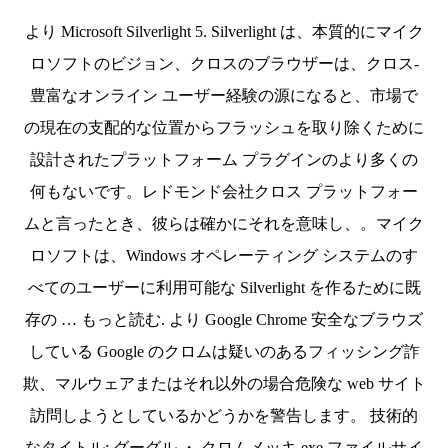
より Microsoft Silverlight 5. Silverlight は、本質的にマイク
ロソフトのビジョン、クロスのブラウザーは、クロス-
豊富なオンライン ユーザー経験の源になると、市場で
の現在の支配的な位置からフラッシュを取り除くために
設計されたプラットフォーム プラグインのより多くの
何もないです。レドモンド会社クロス プラットフォー
ムと言ったとき、彼らは確かにそれを意味し、。マイク
ロソフトは、Windows オペレーティング システムのす
べてのユーザーに利用可能な Silverlight を作るために既
存の … もっと読む. より Google Chrome 安全なブラウズ
している Google のクロムは疑いのあるフィッシング詐
欺、マルウェアまたはそれ以外の場合危険な web サイト
訪問しようとしているかどうかを警告します。 技術的
なタイトル: グーグル ・ クロムメッキ exe ファイルサイ