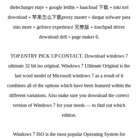
dtelecharger etajv » google letiltis » baacloud 下载 » toki tori
download » 苹果怎么下载proxy master » dargar sofware para
mio more » geforce experience 完整版 » touchpad driver
download dell » page maker 6.
TOP ENTRY PICK UP CONTACT. Download windows 7
ultimate 32 bit iso original. Windows 7 Ultimate Original is the
last word model of Microsoft windows 7 as a result of it
combines all of the options which have been featured within the
different variations. Also make sure you download the correct
version of Windows 7 for your needs — to find out which
edition.
Windows 7 ISO is the most popular Operating System for