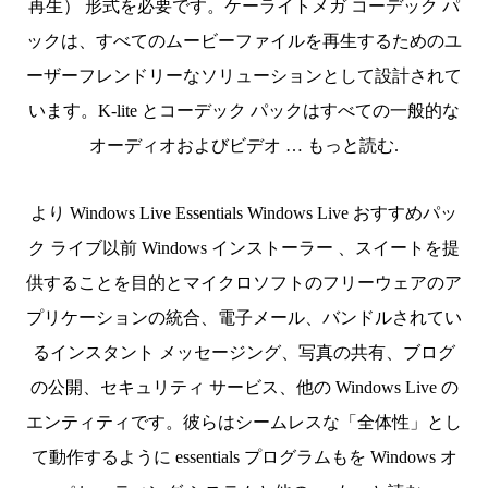
再生） 形式を必要です。ケーライトメガ コーデック パ
ックは、すべてのムービーファイルを再生するためのユ
ーザーフレンドリーなソリューションとして設計されて
います。K-lite とコーデック パックはすべての一般的な
オーディオおよびビデオ … もっと読む.
より Windows Live Essentials Windows Live おすすめパッ
ク ライブ以前 Windows インストーラー 、スイートを提
供することを目的とマイクロソフトのフリーウェアのア
プリケーションの統合、電子メール、バンドルされてい
るインスタント メッセージング、写真の共有、ブログ
の公開、セキュリティ サービス、他の Windows Live の
エンティティです。彼らはシームレスな「全体性」とし
て動作するように essentials プログラムもを Windows オ