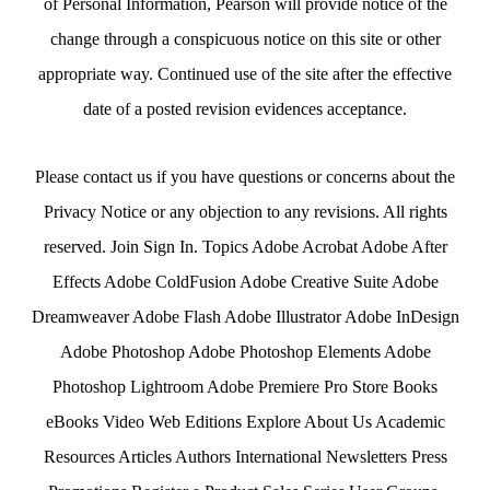
of Personal Information, Pearson will provide notice of the
change through a conspicuous notice on this site or other
appropriate way. Continued use of the site after the effective
date of a posted revision evidences acceptance.
Please contact us if you have questions or concerns about the
Privacy Notice or any objection to any revisions. All rights
reserved. Join Sign In. Topics Adobe Acrobat Adobe After
Effects Adobe ColdFusion Adobe Creative Suite Adobe
Dreamweaver Adobe Flash Adobe Illustrator Adobe InDesign
Adobe Photoshop Adobe Photoshop Elements Adobe
Photoshop Lightroom Adobe Premiere Pro Store Books
eBooks Video Web Editions Explore About Us Academic
Resources Articles Authors International Newsletters Press