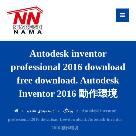
Autodesk inventor
professional 2016 download
free download. Autodesk
Inventor 2016 動作環境
دسته‌بندی نشده
وبلاگ
Autodesk inventor
professional 2016 download free download. Autodesk Inventor
2016 動作環境