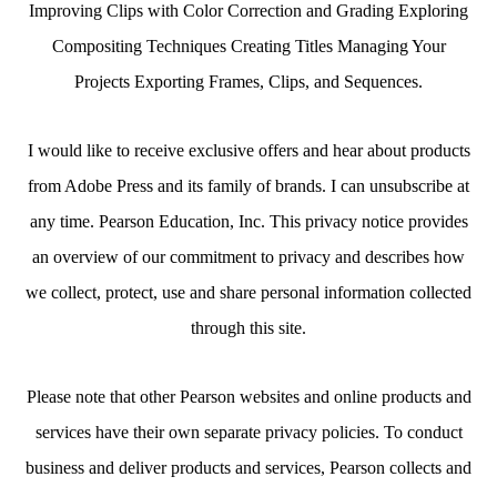
Improving Clips with Color Correction and Grading Exploring
Compositing Techniques Creating Titles Managing Your
Projects Exporting Frames, Clips, and Sequences.
I would like to receive exclusive offers and hear about products
from Adobe Press and its family of brands. I can unsubscribe at
any time. Pearson Education, Inc. This privacy notice provides
an overview of our commitment to privacy and describes how
we collect, protect, use and share personal information collected
through this site.
Please note that other Pearson websites and online products and
services have their own separate privacy policies. To conduct
business and deliver products and services, Pearson collects and