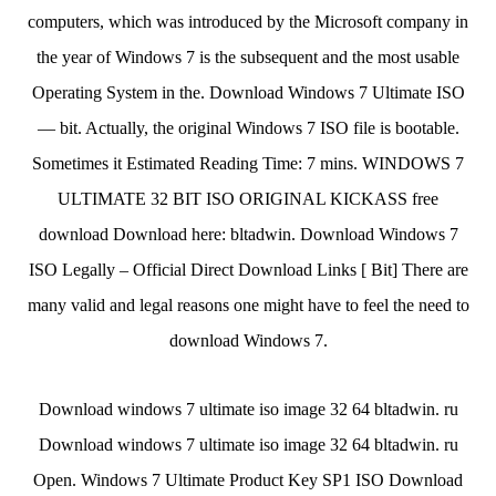
computers, which was introduced by the Microsoft company in
the year of Windows 7 is the subsequent and the most usable
Operating System in the. Download Windows 7 Ultimate ISO
— bit. Actually, the original Windows 7 ISO file is bootable.
Sometimes it Estimated Reading Time: 7 mins. WINDOWS 7
ULTIMATE 32 BIT ISO ORIGINAL KICKASS free
download Download here: bltadwin. Download Windows 7
ISO Legally – Official Direct Download Links [ Bit] There are
many valid and legal reasons one might have to feel the need to
download Windows 7.
Download windows 7 ultimate iso image 32 64 bltadwin. ru
Download windows 7 ultimate iso image 32 64 bltadwin. ru
Open. Windows 7 Ultimate Product Key SP1 ISO Download