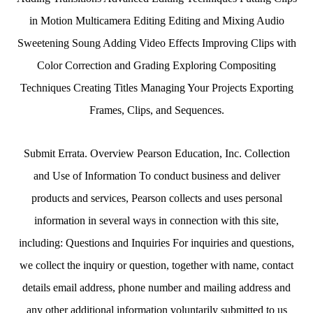
in Motion Multicamera Editing Editing and Mixing Audio
Sweetening Soung Adding Video Effects Improving Clips with
Color Correction and Grading Exploring Compositing
Techniques Creating Titles Managing Your Projects Exporting
Frames, Clips, and Sequences.
Submit Errata. Overview Pearson Education, Inc. Collection
and Use of Information To conduct business and deliver
products and services, Pearson collects and uses personal
information in several ways in connection with this site,
including: Questions and Inquiries For inquiries and questions,
we collect the inquiry or question, together with name, contact
details email address, phone number and mailing address and
any other additional information voluntarily submitted to us