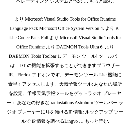
ペレーティング システムと他の … もっと読む.
より Microsoft Visual Studio Tools for Office Runtime
Language Pack Microsoft Office System Version 4. より K-
Lite Codec Pack Full より Microsoft Visual Studio Tools for
Office Runtime より DAEMON Tools Ultra 6. より
DAEMON Tools Toolbar 1. デーモン ツール] ツールバー
は、DT の機能を拡張することができますブラウザー
IE、Firefox アドオンです。デーモン ツール Lite 機能に
素早くアクセスします。天気予報ツール: あなたの場所
を設定、予報天気予報ツールをゲットラジオ プレーヤ
ー： あなたの好きな radiostations Astroburn ツールバー ラ
ジオ プレーヤーに耳を傾けるIP 情報: ルックアップ ツー
ルで IP 情報を調べるLingvo … もっと読む.