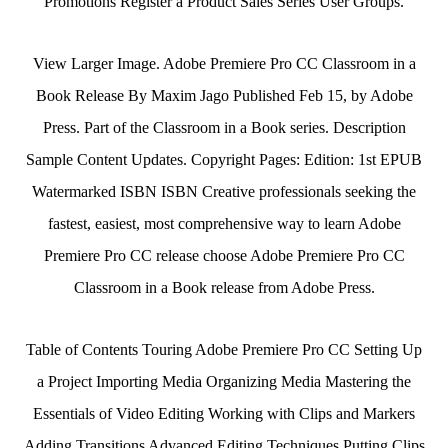
Promotions Register a Product Sales Series User Groups.
View Larger Image. Adobe Premiere Pro CC Classroom in a
Book Release By Maxim Jago Published Feb 15, by Adobe
Press. Part of the Classroom in a Book series. Description
Sample Content Updates. Copyright Pages: Edition: 1st EPUB
Watermarked ISBN ISBN Creative professionals seeking the
fastest, easiest, most comprehensive way to learn Adobe
Premiere Pro CC release choose Adobe Premiere Pro CC
Classroom in a Book release from Adobe Press.
Table of Contents Touring Adobe Premiere Pro CC Setting Up
a Project Importing Media Organizing Media Mastering the
Essentials of Video Editing Working with Clips and Markers
Adding Transitions Advanced Editing Techniques Putting Clips