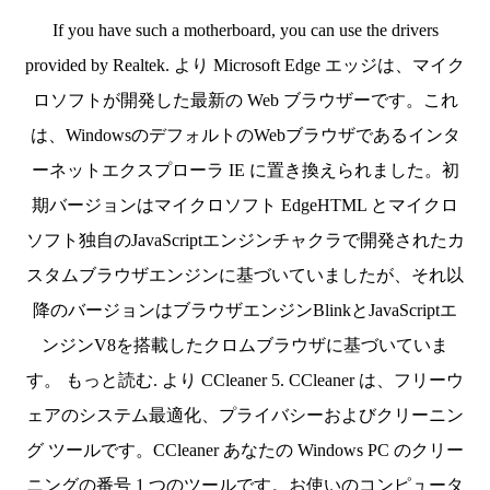
If you have such a motherboard, you can use the drivers
provided by Realtek. より Microsoft Edge エッジは、マイク
ロソフトが開発した最新の Web ブラウザーです。これ
は、WindowsのデフォルトのWebブラウザであるインタ
ーネットエクスプローラ IE に置き換えられました。初
期バージョンはマイクロソフト EdgeHTML とマイクロ
ソフト独自のJavaScriptエンジンチャクラで開発されたカ
スタムブラウザエンジンに基づいていましたが、それ以
降のバージョンはブラウザエンジンBlinkとJavaScriptエ
ンジンV8を搭載したクロムブラウザに基づいていま
す。 もっと読む. より CCleaner 5. CCleaner は、フリーウ
ェアのシステム最適化、プライバシーおよびクリーニン
グ ツールです。CCleaner あなたの Windows PC のクリー
ニングの番号 1 つのツールです。お使いのコンピュータ