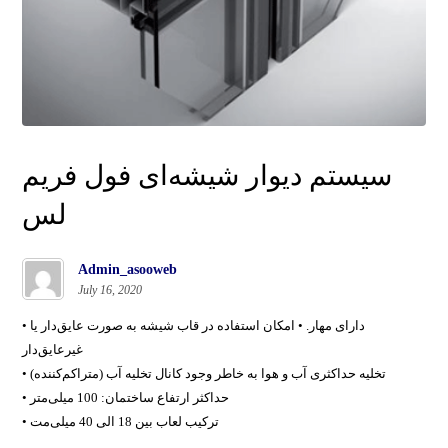
سیستم دیوار شیشه‌ای فول فریم
لس
Admin_asooweb
July 16, 2020
• دارای مهار. • امکان استفاده در قاب شیشه به صورت عایق‌دار یا
غیرعایق‌دار
• تخلیه حداکثری آب و هوا به خاطر وجود کانال تخلیه آب (متراکم‌کننده)
• حداکثر ارتفاع ساختمان: 100 میلی‌متر
• ترکیب لعاب بین 18 الی 40 میلی‌مت