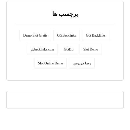
برچسب ها
Demo Slot Gratis
GGBacklinks
GG Backlinks
ggbacklinks.com
GGBL
Slot Demo
Slot Online Demo
رضا فردوس