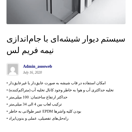
سیستم دیوار شیشه‌ای با جام‌اندازی
نیمه فریم لس
Admin_asooweb
July 16, 2020
• امکان استفاده در قاب شیشه به صورت عایق‌دار یا غیرعایق‌دار
• تخلیه حداکثری آب و هوا به خاطر وجود کانال تخلیه آب (متراکم‌کننده)
• حداکثر ارتفاع ساختمان: 100 میلی‌متر
• ترکیب لعاب بین 4 الی 34 میلی‌متر
• عمر طولانی به خاطر EPDM بودن کلیه واشرها
• راه‌حل‌های تفصیلی، عملی و بدون‌ایراد