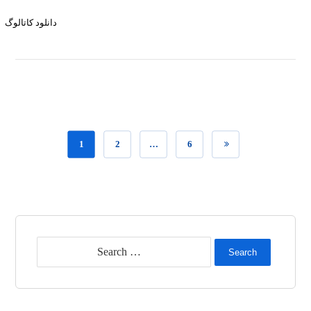
دانلود کاتالوگ
1
2
…
6
Search