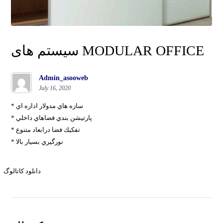
سیستم های MODULAR OFFICE
Admin_asooweb
July 16, 2020
* سازه هاي مدولار اداره اي
* پارتيشن بندي فضاهاي داخلي
* تفكيك فضا درابعاد متنوع
* نورگيري بسيار بالا
دانلود کاتالوگ