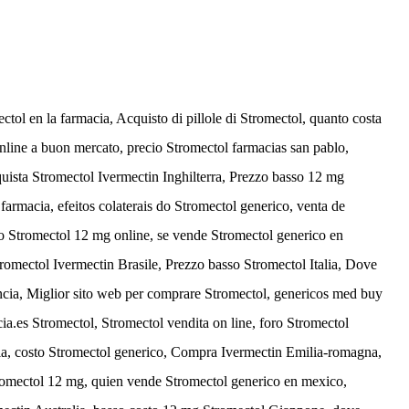
tol en la farmacia, Acquisto di pillole di Stromectol, quanto costa
nline a buon mercato, precio Stromectol farmacias san pablo,
quista Stromectol Ivermectin Inghilterra, Prezzo basso 12 mg
 farmacia, efeitos colaterais do Stromectol generico, venta de
o Stromectol 12 mg online, se vende Stromectol generico en
romectol Ivermectin Brasile, Prezzo basso Stromectol Italia, Dove
ncia, Miglior sito web per comprare Stromectol, genericos med buy
cia.es Stromectol, Stromectol vendita on line, foro Stromectol
alia, costo Stromectol generico, Compra Ivermectin Emilia-romagna,
romectol 12 mg, quien vende Stromectol generico en mexico,