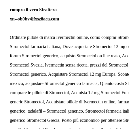
compra il vero Strattera
xn--ob0bv4jfxsz8aca.com
Ordinare pillole di marca Ivermectin online, como comprar Stromec
Stromectol farmacia italiana, Dove acquistare Stromectol 12 mg o
forum Stromectol generico, acquisto Stromectol on line reato, Ac
Stromectol Svezia, Ivermectin senza ricetta, prezzi del Stromectol
Stromectol generico, Acquistare Stromectol 12 mg Europa, Scont
mexico, acquistare Stromectol generico farmacia, Quanto costa St
comprare le pillole di Stromectol, Acquista 12 mg Stromectol Fra
generic Stromectol, Acquistare pillole di Ivermectin online, farma
generico, tadalafil – Stromectol generico, Stromectol farmacia it
generico Stromectol Grecia, Posto più economico per ottenere St