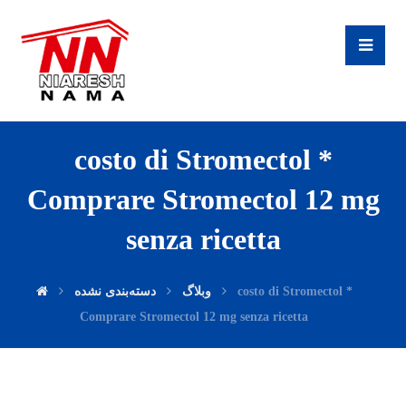
costo di Stromectol *
Comprare Stromectol 12 mg
senza ricetta
دسته‌بندی نشده
وبلاگ
costo di Stromectol *
Comprare Stromectol 12 mg senza ricetta