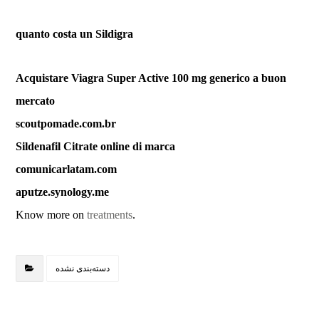
quanto costa un Sildigra
Acquistare Viagra Super Active 100 mg generico a buon
mercato
scoutpomade.com.br
Sildenafil Citrate online di marca
comunicarlatam.com
aputze.synology.me
Know more on
treatments
.
دسته‌بندی نشده