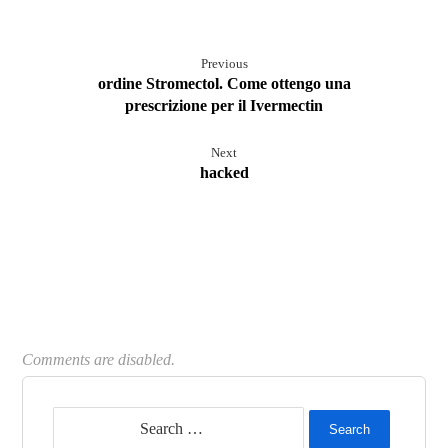
Previous
ordine Stromectol. Come ottengo una
prescrizione per il Ivermectin
Next
hacked
Comments are disabled.
Search