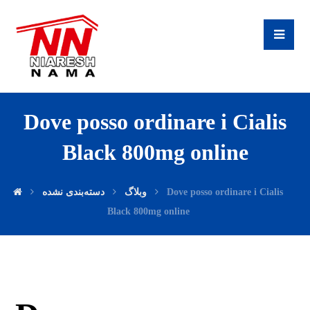
Dove posso ordinare i Cialis
Black 800mg online
دسته‌بندی نشده
وبلاگ
Dove posso ordinare i Cialis
Black 800mg online