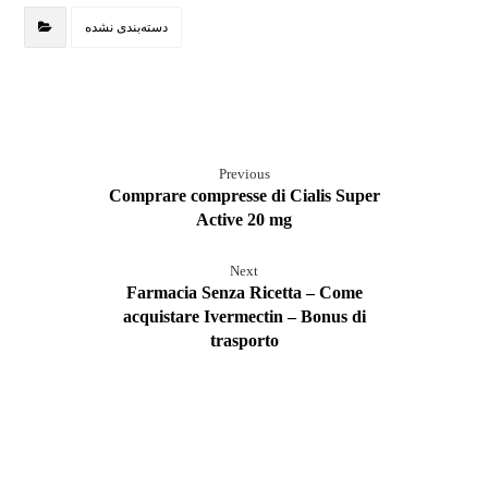
دسته‌بندی نشده
Previous
Comprare compresse di Cialis Super
Active 20 mg
Next
Farmacia Senza Ricetta – Come
acquistare Ivermectin – Bonus di
trasporto