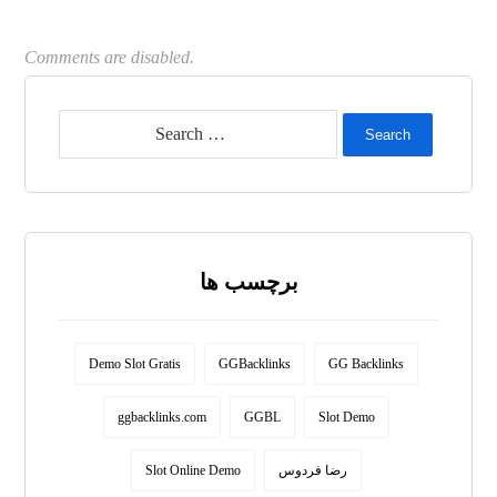
Comments are disabled.
Search
برچسب ها
Demo Slot Gratis
GGBacklinks
GG Backlinks
ggbacklinks.com
GGBL
Slot Demo
Slot Online Demo
رضا فردوس