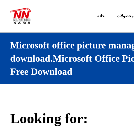
محصولات
خانه
Microsoft office picture manag
download.Microsoft Office Pi
Free Download
Looking for: