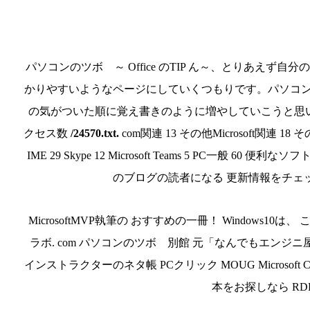
パソコンのツボ ～ Office のTIP ん～、とりあえ
かりやすいようなページにしていくつもりです。パソコ
の気がついた順に覚え書きのように増やしていこうと思います。. Windo
クセス数
/24570.txt.
com関連 13 その他Microsoft関連 
IME 29 Skype 12 Microsoft Teams 5 PC一般 6
のブログの読者になる 更新情報をチェッ
MicrosoftMVP執筆の おすすめの一冊！ Windows
ラボ. com パソコンのツボ 別館 元「なんでもエンジニ屋」
インストラクターのネタ帳 PCクリック MOUG Microsoft 
本をお探しなら RDF Sit