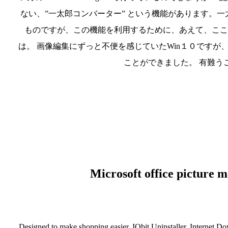
ない、”一太郎コンバーター” という機能があります。一
ものですが、この機能を利用するために、あえて、ここでは、Sh
は。 画像編集にずっと不便を感じていたWin１０です
ことができました。 有難うござい
Microsoft office picture 
Designed to make shopping easier. IObit Uninstaller. Interne