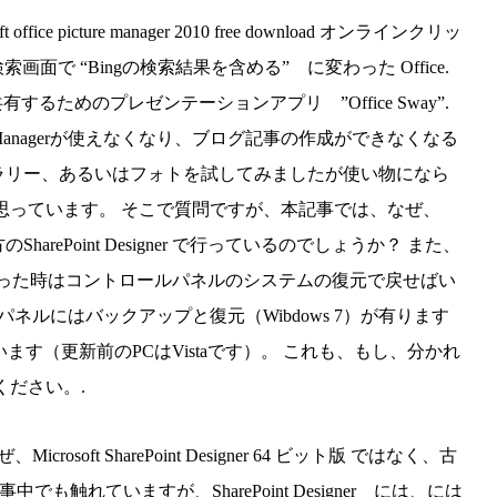
office picture manager 2010 free download オンラインクリッ
で “Bingの検索結果を含める” に変わった Office.
るためのプレゼンテーションアプリ ”Office Sway”.
Picture Managerが使えなくなり、ブログ記事の作成ができなくなる
ォトギャラリー、あるいはフォトを試してみましたが使い物になら
思っています。 そこで質問ですが、本記事では、なぜ、
く、古い方のSharePoint Designer で行っているのでしょうか？ また、
った時はコントロールパネルのシステムの復元で戻せばい
パネルにはバックアップと復元（Wibdows 7）が有ります
す（更新前のPCはVistaです）。 これも、もし、分かれ
ください。.
soft SharePoint Designer 64 ビット版 ではなく、古
記事中でも触れていますが、SharePoint Designer には、には