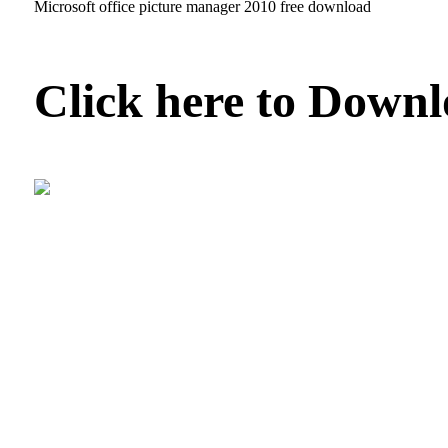
Microsoft office picture manager 2010 free download
Click here to Down