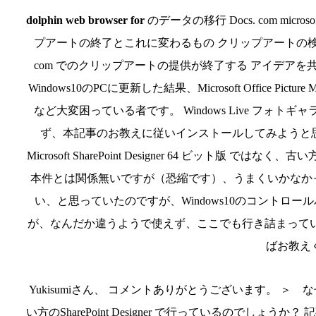
dolphin web browser for
のデータの移行 Docs. com microsoft 
プアートの終了とこれに変わるもの クリップアートの検索画面
com でのクリップアートの提供が終了する アイデアを共有す
Windows10のPCに更新した結果、Microsoft Office 
など大変困っている者です。 Windows Live フ
ず、本記事のお教えに従いインストールしてみようと
Microsoft SharePoint Designer 64 ビット版 ではな
本件とは関係無いですが（恐縮です）、うまくいかなか
い、と思っていたのですが、Windows10のコントロール
が、なんだか違うようで使えず、ここでも行き詰まっていま
ばお教え
Yukisumiさん、 コメントありがとうございます。 ＞ なぜ、Micro
い方のSharePoint Designer で行っているのでしょうか？ 