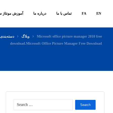
آموزش مونتاژ س
درباره ما
تماس با ما
FA
EN
دسته‌بندی
وبلاگ
Microsoft office picture manager 2010 free
download.Microsoft Office Picture Manager Free Download
Search