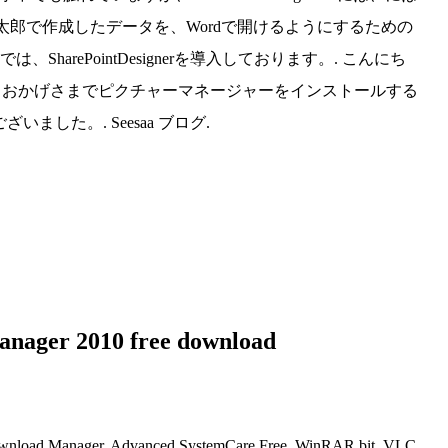
太郎で作成したデータを、Wordで開けるようにするための
arePointDesignerを導入しております。. こんにち
が、おかげさまでピクチャーマネージャーをインストールする
ました。. Seesaa ブログ.
manager 2010 free download
t Download Manager. Advanced SystemCare Free. WinRAR bit. VLC